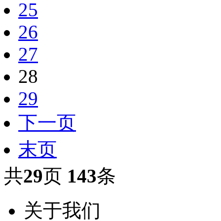
25
26
27
28
29
下一页
末页
共
29
页
143
条
关于我们