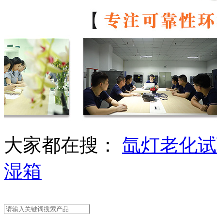
大家都在搜：
氙灯老化试
湿箱