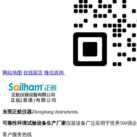
网站地图
在线留言
微信咨询
东莞正航仪器
Zhenghang Instruments.
可靠性环境试验设备生产厂家
仪器设备广泛应用于世界500强
客户服务热线