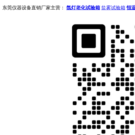
东莞仪器设备直销厂家主营：
氙灯老化试验箱
盐雾试验箱
恒