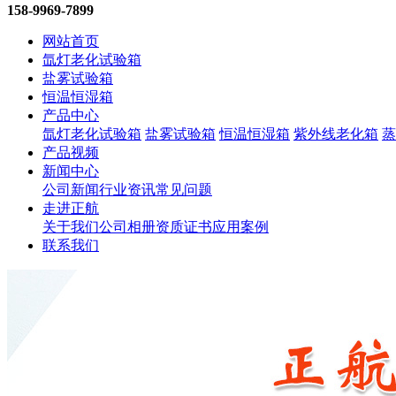
158-9969-7899
网站首页
氙灯老化试验箱
盐雾试验箱
恒温恒湿箱
产品中心
氙灯老化试验箱
盐雾试验箱
恒温恒湿箱
紫外线老化箱
蒸
产品视频
新闻中心
公司新闻
行业资讯
常见问题
走进正航
关于我们
公司相册
资质证书
应用案例
联系我们