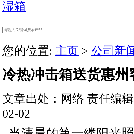
湿箱
您的位置:
主页
>
公司新
冷热冲击箱送货惠州
文章出处：网络
责任编辑
02-02
当清晨的第一缕阳光照