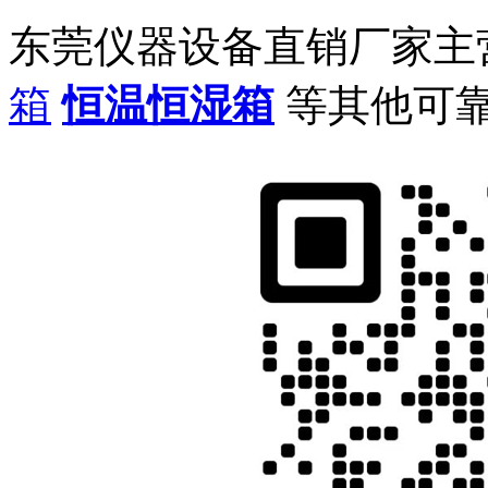
东莞仪器设备直销厂家主
箱
恒温恒湿箱
等其他可