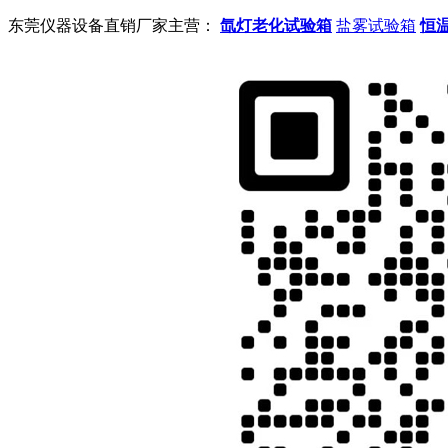
东莞仪器设备直销厂家主营：
氙灯老化试验箱
盐雾试验箱
恒