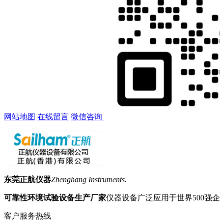
网站地图
在线留言
微信咨询
东莞正航仪器
Zhenghang Instruments.
可靠性环境试验设备生产厂家
仪器设备广泛应用于世界500强
客户服务热线