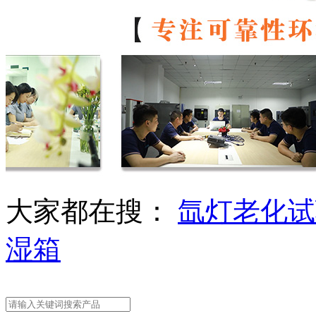
大家都在搜：
氙灯老化试
湿箱