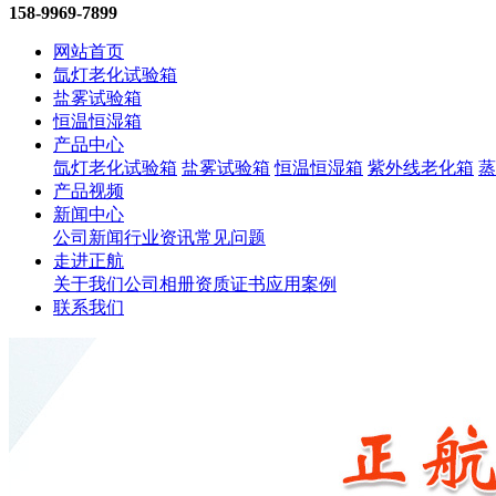
158-9969-7899
网站首页
氙灯老化试验箱
盐雾试验箱
恒温恒湿箱
产品中心
氙灯老化试验箱
盐雾试验箱
恒温恒湿箱
紫外线老化箱
蒸
产品视频
新闻中心
公司新闻
行业资讯
常见问题
走进正航
关于我们
公司相册
资质证书
应用案例
联系我们