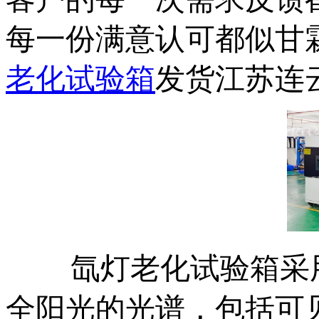
每一份满意认可都似甘
老化试验箱
发货江苏连
氙灯老化试验箱采
-------
全阳光的光谱，包括可