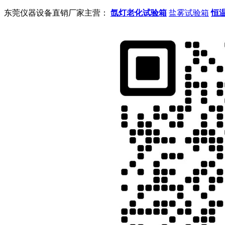
东莞仪器设备直销厂家主营：
氙灯老化试验箱
盐雾试验箱
恒