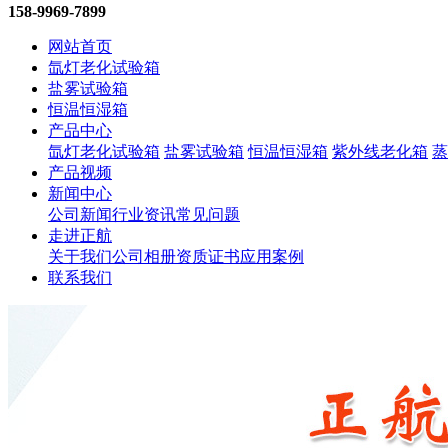
158-9969-7899
网站首页
氙灯老化试验箱
盐雾试验箱
恒温恒湿箱
产品中心
氙灯老化试验箱
盐雾试验箱
恒温恒湿箱
紫外线老化箱
蒸
产品视频
新闻中心
公司新闻
行业资讯
常见问题
走进正航
关于我们
公司相册
资质证书
应用案例
联系我们