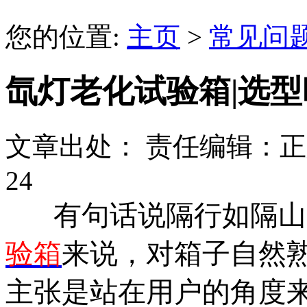
您的位置:
主页
>
常见问
氙灯老化试验箱|选
文章出处：
责任编辑：正
24
有句话说隔行如隔山
验箱
来说，对箱子自然
主张是站在用户的角度