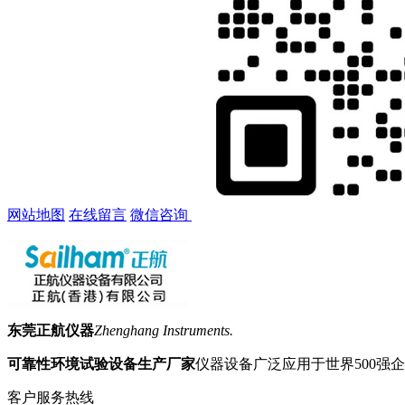
网站地图
在线留言
微信咨询
东莞正航仪器
Zhenghang Instruments.
可靠性环境试验设备生产厂家
仪器设备广泛应用于世界500强
客户服务热线