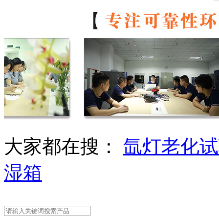
大家都在搜：
氙灯老化试
湿箱